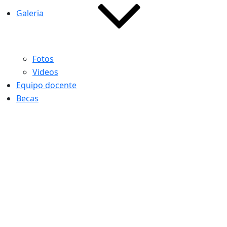
Galeria
Fotos
Videos
Equipo docente
Becas