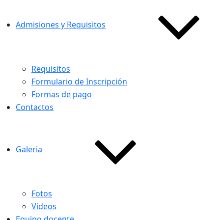
Admisiones y Requisitos
Requisitos
Formulario de Inscripción
Formas de pago
Contactos
Galeria
Fotos
Videos
Equipo docente