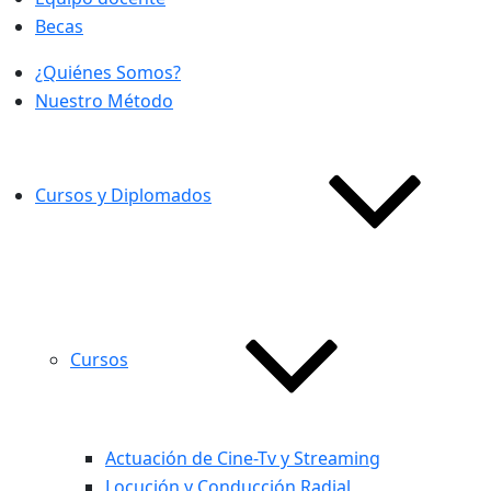
Becas
¿Quiénes Somos?
Nuestro Método
Cursos y Diplomados
Cursos
Actuación de Cine-Tv y Streaming
Locución y Conducción Radial