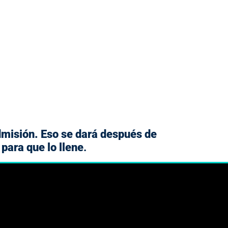
admisión. Eso se dará después de
para que lo llene
.