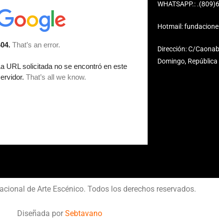
WHATSAPP.: .(809)
Hotmail: fundacion
Dirección: C/Caonab
Domingo, República
acional de Arte Escénico. Todos los derechos reservados.
Diseñada por
Sebtavano