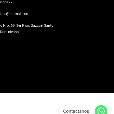
6856427
eiaes@hotmail.com
o Nro. 69, 3er Piso, Gazcue, Santo
 Dominicana.
Contactanos