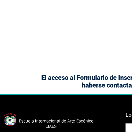
El acceso al Formulario de Insc
haberse contactad
Lo