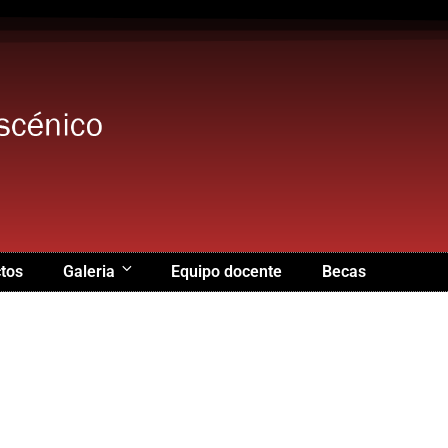
tos
Galeria
Equipo docente
Becas