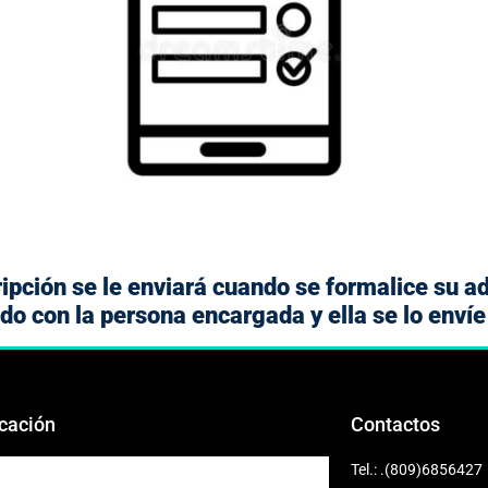
ripción se le enviará cuando se formalice su 
o con la persona encargada y ella se lo envíe 
cación
Contactos
Tel.: .(809)6856427