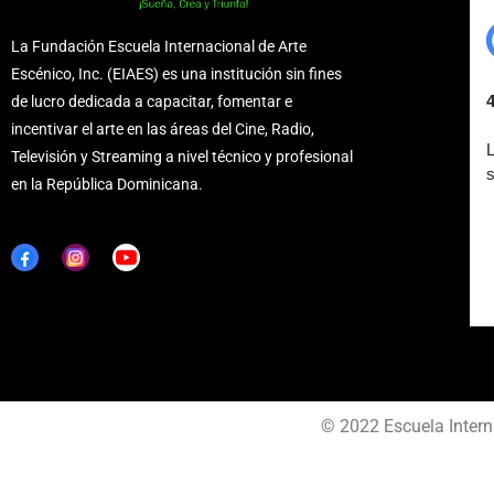
La Fundación Escuela Internacional de Arte
Escénico, Inc. (EIAES) es una institución sin fines
de lucro dedicada a capacitar, fomentar e
incentivar el arte en las áreas del Cine, Radio,
Televisión y Streaming a nivel técnico y profesional
en la República Dominicana.
© 2022 Escuela Intern