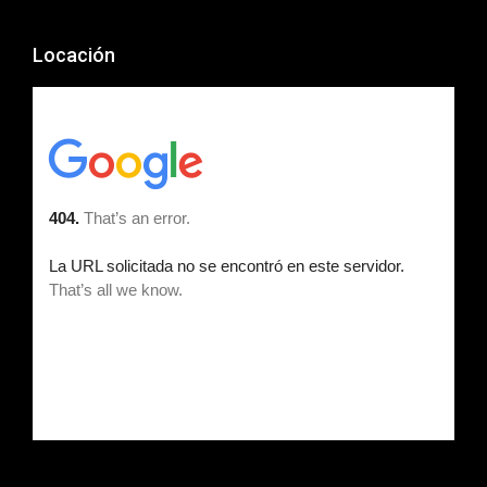
Locación