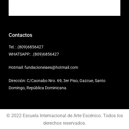
Contactos
Tel.: .(809)6856427
WHATSAPP.: .(809)6856427
Hotmail: fundacioneiaes@hotmail.com
Dirección: C/Caonabo Nro. 69, 3er Piso, Gazcue, Santo
Domingo, República Dominicana.
© 2022 Escuela Internacional de Arte Escénico. Todos los
derechos reservados.