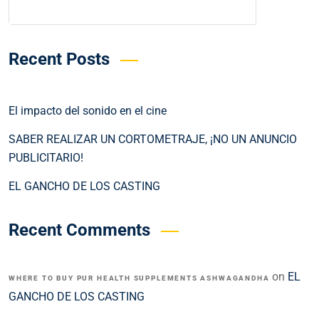
Search
Recent Posts
El impacto del sonido en el cine
SABER REALIZAR UN CORTOMETRAJE, ¡NO UN ANUNCIO
PUBLICITARIO!
EL GANCHO DE LOS CASTING
Recent Comments
on
EL
WHERE TO BUY PUR HEALTH SUPPLEMENTS ASHWAGANDHA
GANCHO DE LOS CASTING